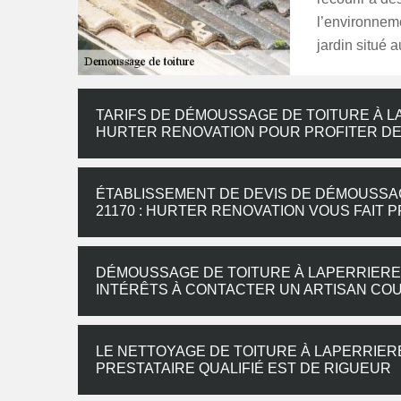
l’environneme
jardin situé a
TARIFS DE DÉMOUSSAGE DE TOITURE À L
HURTER RENOVATION POUR PROFITER DE
ÉTABLISSEMENT DE DEVIS DE DÉMOUSSA
21170 : HURTER RENOVATION VOUS FAIT 
DÉMOUSSAGE DE TOITURE À LAPERRIERE 
INTÉRÊTS À CONTACTER UN ARTISAN CO
LE NETTOYAGE DE TOITURE À LAPERRIERE
PRESTATAIRE QUALIFIÉ EST DE RIGUEUR