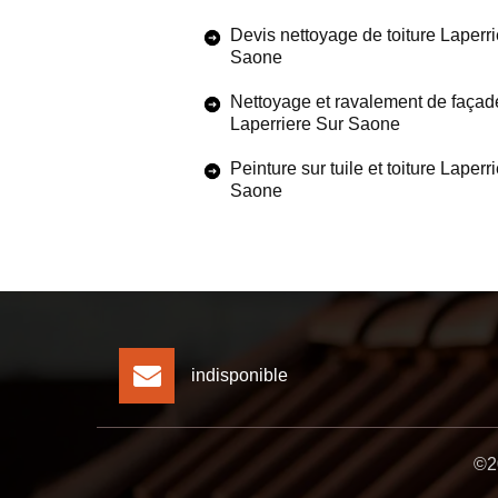
Devis nettoyage de toiture Laperr
Saone
Nettoyage et ravalement de façad
Laperriere Sur Saone
Peinture sur tuile et toiture Laperr
Saone
indisponible
©20