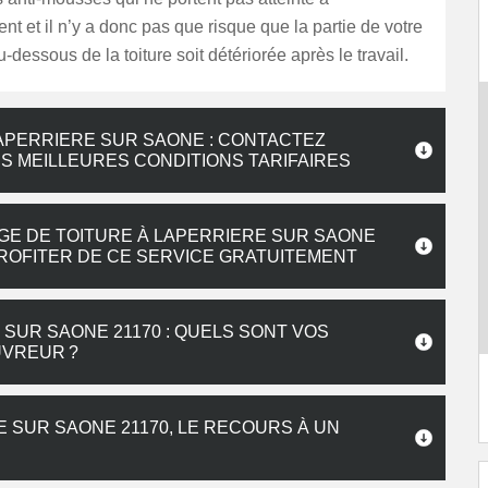
nt et il n’y a donc pas que risque que la partie de votre
u-dessous de la toiture soit détériorée après le travail.
APERRIERE SUR SAONE : CONTACTEZ
S MEILLEURES CONDITIONS TARIFAIRES
GE DE TOITURE À LAPERRIERE SUR SAONE
PROFITER DE CE SERVICE GRATUITEMENT
SUR SAONE 21170 : QUELS SONT VOS
UVREUR ?
 SUR SAONE 21170, LE RECOURS À UN