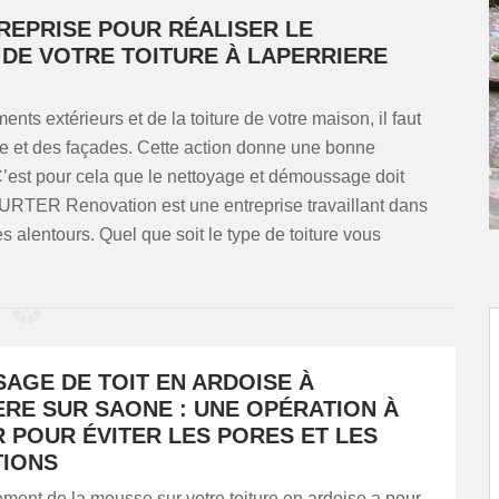
REPRISE POUR RÉALISER LE
DE VOTRE TOITURE À LAPERRIERE
ents extérieurs et de la toiture de votre maison, il faut
ure et des façades. Cette action donne une bonne
C’est pour cela que le nettoyage et démoussage doit
 HURTER Renovation est une entreprise travaillant dans
alentours. Quel que soit le type de toiture vous
AGE DE TOIT EN ARDOISE À
ERE SUR SAONE : UNE OPÉRATION À
 POUR ÉVITER LES PORES ET LES
TIONS
ment de la mousse sur votre toiture en ardoise a pour