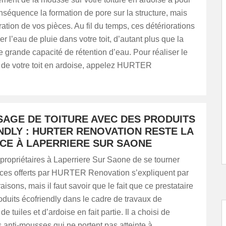
nséquence la formation de pore sur la structure, mais
uration de vos pièces. Au fil du temps, ces détériorations
trer l’eau de pluie dans votre toit, d’autant plus que la
grande capacité de rétention d’eau. Pour réaliser le
e votre toit en ardoise, appelez HURTER
AGE DE TOITURE AVEC DES PRODUITS
NDLY : HURTER RENOVATION RESTE LA
CE À LAPERRIERE SUR SAONE
propriétaires à Laperriere Sur Saone de se tourner
vices offerts par HURTER Renovation s’expliquent par
aisons, mais il faut savoir que le fait que ce prestataire
roduits écofriendly dans le cadre de travaux de
tuiles et d’ardoise en fait partie. Il a choisi de
s anti-mousses qui ne portent pas atteinte à