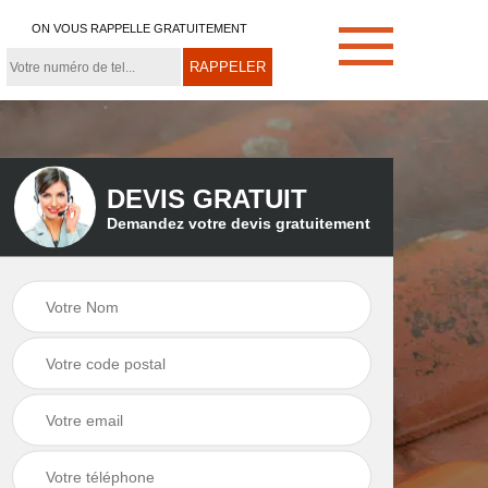
ON VOUS RAPPELLE GRATUITEMENT
DEVIS GRATUIT
Demandez votre devis gratuitement
e
Démoussage de
Couvreur zingueur
toiture 21
21