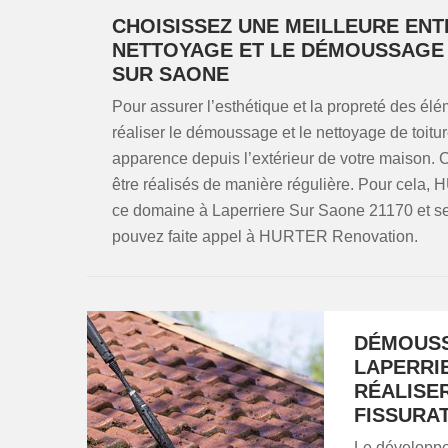
CHOISISSEZ UNE MEILLEURE ENT
NETTOYAGE ET LE DÉMOUSSAGE 
SUR SAONE
Pour assurer l’esthétique et la propreté des élém
réaliser le démoussage et le nettoyage de toit
apparence depuis l’extérieur de votre maison. 
être réalisés de manière régulière. Pour cela,
ce domaine à Laperriere Sur Saone 21170 et ses 
pouvez faite appel à HURTER Renovation.
DÉMOUSS
LAPERRI
RÉALISER
FISSURA
Le développe