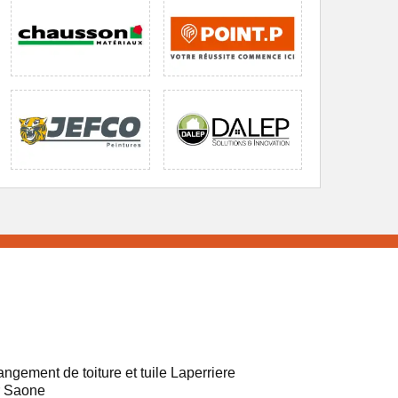
ngement de toiture et tuile Laperriere
r Saone