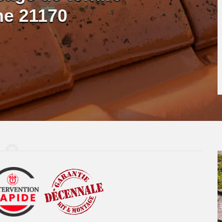
ne 21170