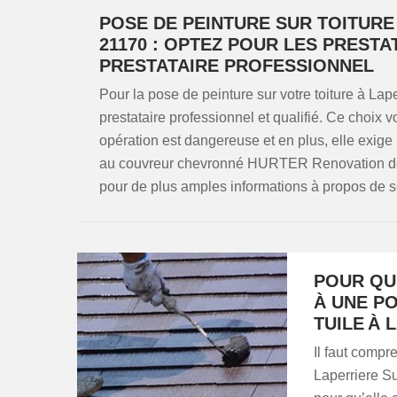
POSE DE PEINTURE SUR TOITURE
21170 : OPTEZ POUR LES PREST
PRESTATAIRE PROFESSIONNEL
Pour la pose de peinture sur votre toiture à La
prestataire professionnel et qualifié. Ce choix
opération est dangereuse et en plus, elle exige
au couvreur chevronné HURTER Renovation dont 
pour de plus amples informations à propos de se
POUR QU
À UNE P
TUILE À 
Il faut compr
Laperriere Su