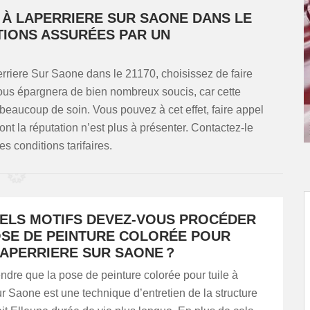
 À LAPERRIERE SUR SAONE DANS LE
ATIONS ASSURÉES PAR UN
perriere Sur Saone dans le 21170, choisissez de faire
 vous épargnera de bien nombreux soucis, car cette
 beaucoup de soin. Vous pouvez à cet effet, faire appel
la réputation n’est plus à présenter. Contactez-le
s conditions tarifaires.
ELS MOTIFS DEVEZ-VOUS PROCÉDER
OSE DE PEINTURE COLORÉE POUR
LAPERRIERE SUR SAONE ?
endre que la pose de peinture colorée pour tuile à
r Saone est une technique d’entretien de la structure