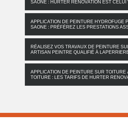
SAONE : HURTER RENOVATION EST CELUI
APPLICATION DE PEINTURE HYDROFUGE P
SAONE : PRÉFÉREZ LES PRESTATIONS A
RÉALISEZ VOS TRAVAUX DE PEINTURE SU
ARTISAN PEINTRE QUALIFIÉ À LAPERRIE
APPLICATION DE PEINTURE SUR TOITURE 
TOITURE : LES TARIFS DE HURTER RENO