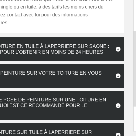
hingle ou en tuile, à des tarifs les moins chers du
z contact avec lui pour des informations
res.
ITURE EN TUILE À LAPERRIERE SUR SAONE :
OUR L’OBTENIR EN MOINS DE 24 HEURES
 PEINTURE SUR VOTRE TOITURE EN VOUS
 POSE DE PEINTURE SUR UNE TOITURE EN
QUOI EST-CE RECOMMANDÉ POUR LE
INTURE SUR TUILE À LAPERRIERE SUR