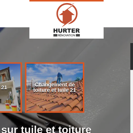
Changement de
Rénovation d
 21
toiture et tuile 21
toiture 21
sur tuile et toiture