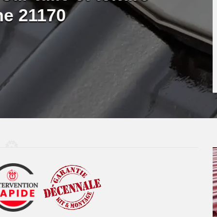
ne 21170