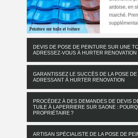
ardoise, en s
marché. Prene
supplémentai
DEVIS DE POSE DE PEINTURE SUR UNE TO
ADRESSEZ-VOUS À HURTER RENOVATION P
GARANTISSEZ LE SUCCÈS DE LA POSE DE
ADRESSANT À HURTER RENOVATION
PROCÉDEZ À DES DEMANDES DE DEVIS DE
TUILE À LAPERRIERE SUR SAONE : POUR
PROPRIÉTAIRE ?
ARTISAN SPÉCIALISTE DE LA POSE DE PE