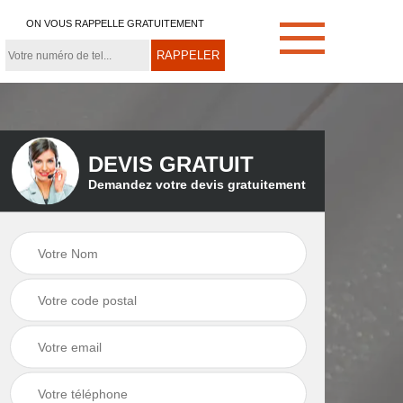
ON VOUS RAPPELLE GRATUITEMENT
DEVIS GRATUIT
Demandez votre devis gratuitement
e
Démoussage de
Couvreur zingueur
toiture 21
21