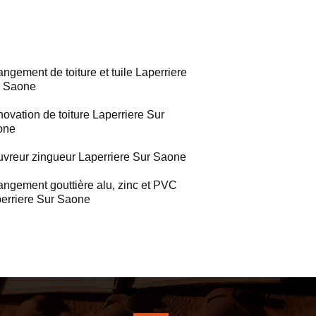
ngement de toiture et tuile Laperriere
r Saone
ovation de toiture Laperriere Sur
one
vreur zingueur Laperriere Sur Saone
ngement gouttière alu, zinc et PVC
erriere Sur Saone