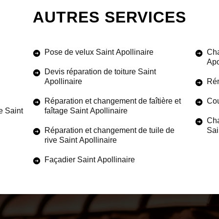
AUTRES SERVICES
Pose de velux Saint Apollinaire
Cha
Apo
Devis réparation de toiture Saint
Apollinaire
Rén
Réparation et changement de faîtière et
Cou
e Saint
faîtage Saint Apollinaire
Cha
Réparation et changement de tuile de
Sai
rive Saint Apollinaire
Façadier Saint Apollinaire