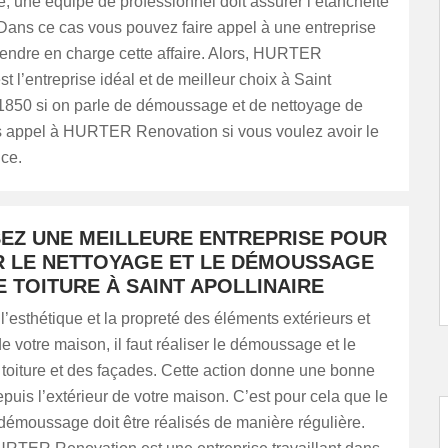
ure, une équipe de professionnel doit assurer l’étanchéité
. Dans ce cas vous pouvez faire appel à une entreprise
rendre en charge cette affaire. Alors, HURTER
t l’entreprise idéal et de meilleur choix à Saint
21850 si on parle de démoussage et de nettoyage de
tes appel à HURTER Renovation si vous voulez avoir le
ice.
SEZ UNE MEILLEURE ENTREPRISE POUR
R LE NETTOYAGE ET LE DÉMOUSSAGE
 TOITURE À SAINT APOLLINAIRE
l’esthétique et la propreté des éléments extérieurs et
de votre maison, il faut réaliser le démoussage et le
toiture et des façades. Cette action donne une bonne
uis l’extérieur de votre maison. C’est pour cela que le
démoussage doit être réalisés de manière régulière.