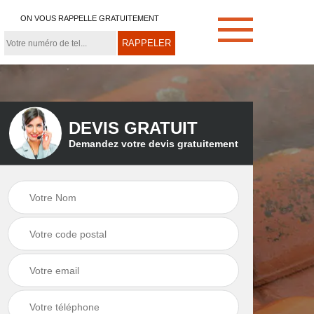
ON VOUS RAPPELLE GRATUITEMENT
DEVIS GRATUIT
Demandez votre devis gratuitement
e
Démoussage de
Couvreur zingueur
toiture 21
21