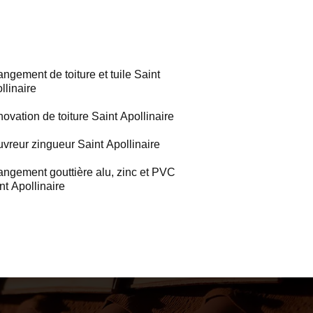
ngement de toiture et tuile Saint
llinaire
ovation de toiture Saint Apollinaire
vreur zingueur Saint Apollinaire
ngement gouttière alu, zinc et PVC
nt Apollinaire