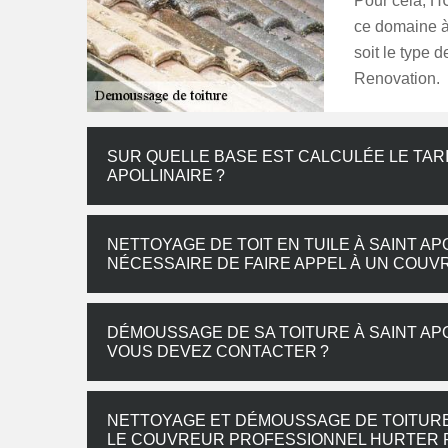
Pour cela, H
ce domaine à 
soit le type 
Renovation.
SUR QUELLE BASE EST CALCULÉE LE TAR
APOLLINAIRE ?
NETTOYAGE DE TOIT EN TUILE À SAINT AP
NÉCESSAIRE DE FAIRE APPEL À UN COUV
DÉMOUSSAGE DE SA TOITURE À SAINT APO
VOUS DEVEZ CONTACTER ?
NETTOYAGE ET DÉMOUSSAGE DE TOITURE À
LE COUVREUR PROFESSIONNEL HURTER R