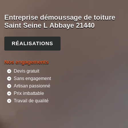
Entreprise démoussage de toiture
Saint Seine L Abbaye 21440
RÉALISATIONS
Nos engagements
Devis gratuit
Sans engagement
Artisan passionné
Prix imbattable
Travail de qualité