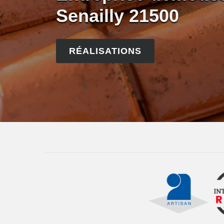
Senailly 21500
RÉALISATIONS