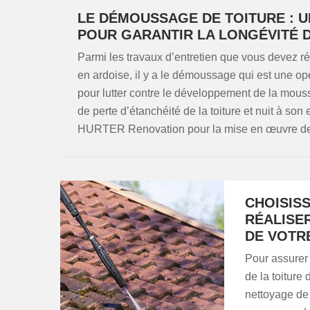
LE DÉMOUSSAGE DE TOITURE : U
POUR GARANTIR LA LONGÉVITÉ 
Parmi les travaux d’entretien que vous devez réali
en ardoise, il y a le démoussage qui est une opé
pour lutter contre le développement de la mous
de perte d’étanchéité de la toiture et nuit à so
HURTER Renovation pour la mise en œuvre de 
CHOISIS
RÉALISE
DE VOTRE
Pour assurer 
de la toiture 
nettoyage de 