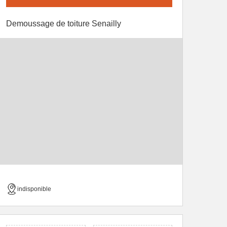
Demoussage de toiture Senailly
indisponible