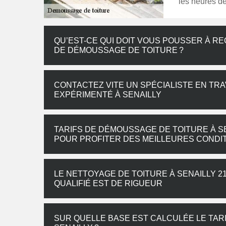
les heures d
QU’EST-CE QUI DOIT VOUS POUSSER À R
DE DÉMOUSSAGE DE TOITURE ?
CONTACTEZ VITE UN SPÉCIALISTE EN TR
EXPÉRIMENTÉ À SENAILLY
TARIFS DE DÉMOUSSAGE DE TOITURE À S
POUR PROFITER DES MEILLEURES CONDIT
LE NETTOYAGE DE TOITURE À SENAILLY 2
QUALIFIÉ EST DE RIGUEUR
SUR QUELLE BASE EST CALCULÉE LE TAR