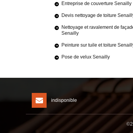
Entreprise de couverture Senailly
Devis nettoyage de toiture Senaill
Nettoyage et ravalement de façad
Senailly
Peinture sur tuile et toiture Senaill
Pose de velux Senailly
indisponible
©20