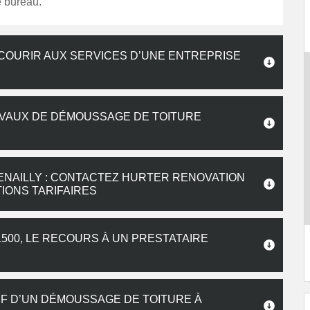
e bureau.
ECOURIR AUX SERVICES D’UNE ENTREPRISE
AVAUX DE DÉMOUSSAGE DE TOITURE
ENAILLY : CONTACTEZ HURTER RENOVATION
IONS TARIFAIRES
1500, LE RECOURS À UN PRESTATAIRE
IF D’UN DÉMOUSSAGE DE TOITURE À