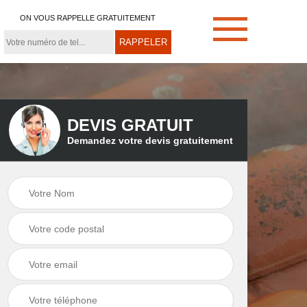
ON VOUS RAPPELLE GRATUITEMENT
DEVIS GRATUIT
Demandez votre devis gratuitement
e
Démoussage de
Couvreur zingueur
toiture 21
21