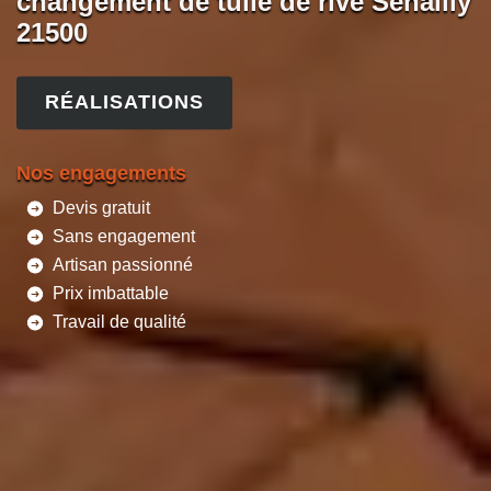
changement de tuile de rive Senailly
21500
RÉALISATIONS
Nos engagements
Devis gratuit
Sans engagement
Artisan passionné
Prix imbattable
Travail de qualité