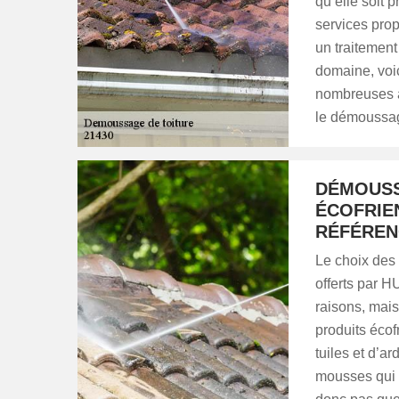
qu’elle soit 
services prop
un traitement
domaine, voi
nombreuses a
le démoussag
DÉMOUSS
ÉCOFRIE
RÉFÉREN
Le choix des 
offerts par 
raisons, mais 
produits éco
tuiles et d’ar
mousses qui n