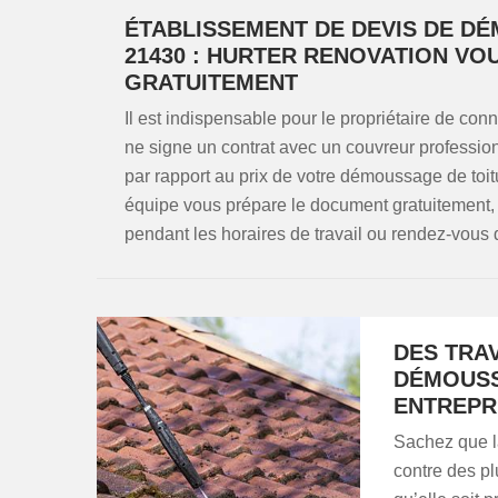
ÉTABLISSEMENT DE DEVIS DE D
21430 : HURTER RENOVATION VOU
GRATUITEMENT
Il est indispensable pour le propriétaire de con
ne signe un contrat avec un couvreur professi
par rapport au prix de votre démoussage de to
équipe vous prépare le document gratuitement, 
pendant les horaires de travail ou rendez-vous 
DES TRA
DÉMOUSS
ENTREPR
Sachez que la
contre des pl