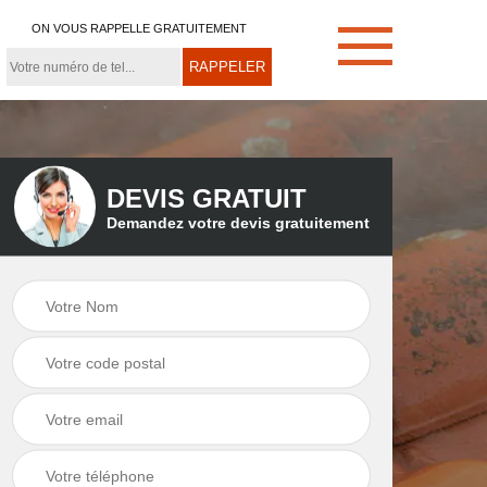
ON VOUS RAPPELLE GRATUITEMENT
DEVIS GRATUIT
Demandez votre devis gratuitement
e
Démoussage de
Couvreur zingueur
toiture 21
21