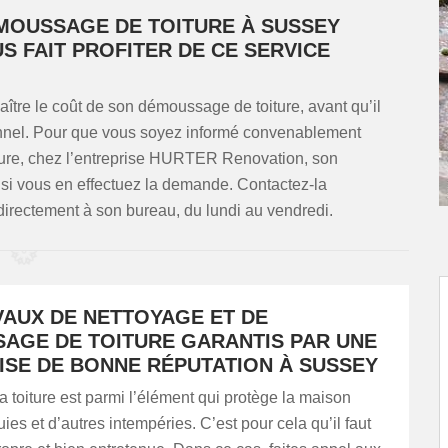
ÉMOUSSAGE DE TOITURE À SUSSEY
S FAIT PROFITER DE CE SERVICE
naître le coût de son démoussage de toiture, avant qu’il
onnel. Pour que vous soyez informé convenablement
iture, chez l’entreprise HURTER Renovation, son
si vous en effectuez la demande. Contactez-la
directement à son bureau, du lundi au vendredi.
VAUX DE NETTOYAGE ET DE
AGE DE TOITURE GARANTIS PAR UNE
ISE DE BONNE RÉPUTATION À SUSSEY
 toiture est parmi l’élément qui protège la maison
uies et d’autres intempéries. C’est pour cela qu’il faut