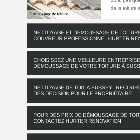
donc pas que 
de la toiture 
NETTOYAGE ET DÉMOUSSAGE DE TOITURE 
COUVREUR PROFESSIONNEL HURTER REN
CHOISISSEZ UNE MEILLEURE ENTREPRISE
DÉMOUSSAGE DE VOTRE TOITURE À SUS
NETTOYAGE DE TOIT À SUSSEY : RECOUR
DES DÉCISION POUR LE PROPRIÉTAIRE
POUR DES PRIX DE DÉMOUSSAGE DE TOIT
CONTACTEZ HURTER RENOVATION