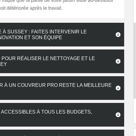
risque que la partie de votre jardin situé au-dessous
soit détériorée après le travail.
À SUSSEY : FAITES INTERVENIR LE
OVATION ET SON ÉQUIPE
 POUR RÉALISER LE NETTOYAGE ET LE
SEY
IR À UN COUVREUR PRO RESTE LA MEILLEURE
 ACCESSIBLES À TOUS LES BUDGETS,