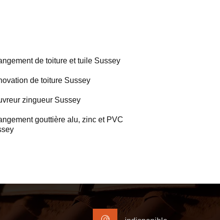
ngement de toiture et tuile Sussey
ovation de toiture Sussey
vreur zingueur Sussey
ngement gouttière alu, zinc et PVC
ssey