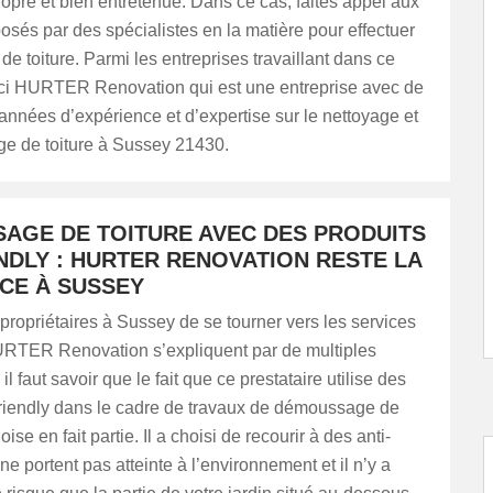
propre et bien entretenue. Dans ce cas, faites appel aux
osés par des spécialistes en la matière pour effectuer
 de toiture. Parmi les entreprises travaillant dans ce
ci HURTER Renovation qui est une entreprise avec de
nnées d’expérience et d’expertise sur le nettoyage et
e de toiture à Sussey 21430.
AGE DE TOITURE AVEC DES PRODUITS
NDLY : HURTER RENOVATION RESTE LA
CE À SUSSEY
propriétaires à Sussey de se tourner vers les services
HURTER Renovation s’expliquent par de multiples
il faut savoir que le fait que ce prestataire utilise des
friendly dans le cadre de travaux de démoussage de
doise en fait partie. Il a choisi de recourir à des anti-
e portent pas atteinte à l’environnement et il n’y a