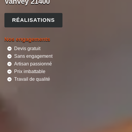
Vanvey 21400
RÉALISATIONS
Nos engagements
Devis gratuit
Sans engagement
Artisan passionné
Prix imbattable
Travail de qualité