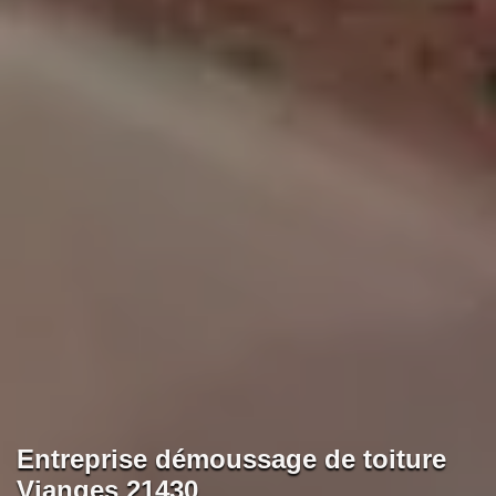
Entreprise démoussage de toiture
Vianges 21430