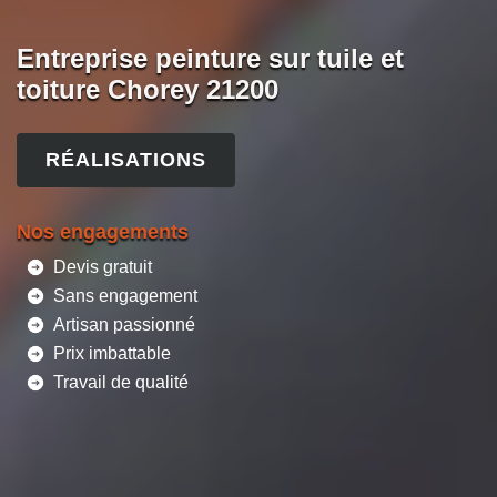
Entreprise peinture sur tuile et
toiture Chorey 21200
RÉALISATIONS
Nos engagements
Devis gratuit
Sans engagement
Artisan passionné
Prix imbattable
Travail de qualité