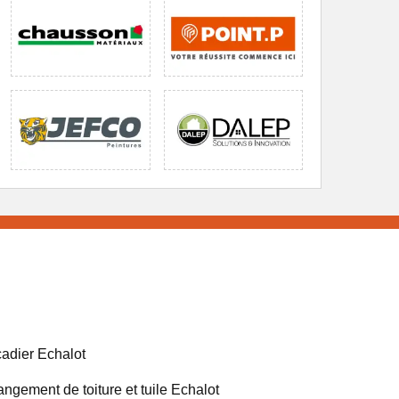
adier Echalot
ngement de toiture et tuile Echalot