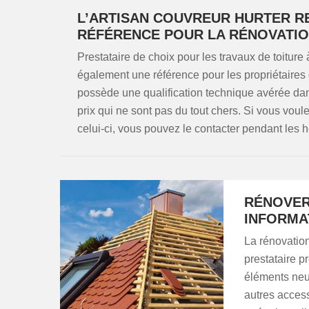
L’ARTISAN COUVREUR HURTER RE
RÉFÉRENCE POUR LA RÉNOVATIO
Prestataire de choix pour les travaux de toitur
également une référence pour les propriétaires qu
possède une qualification technique avérée dans 
prix qui ne sont pas du tout chers. Si vous voul
celui-ci, vous pouvez le contacter pendant les 
RÉNOVER
INFORMA
La rénovation
prestataire p
éléments neuf
autres access