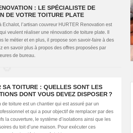
NOVATION : LE SPÉCIALISTE DE
N DE VOTRE TOITURE PLATE
e à Echalot, l’artisan couvreur HURTER Renovation est
i veulent réaliser une rénovation de toiture plate. Il
le métier et en plus, il propose son savoir-faire à des
ez en savoir plus à propos des offres proposées par
heures de bureau.
 SA TOITURE : QUELLES SONT LES
TIONS DONT VOUS DEVEZ DISPOSER ?
 de toiture est un chantier qui est assuré par un
rofessionnel et qui a pour objectif de remplacer par des
s la couverture, le système d’isolations ainsi que les
oires du toit d’une maison. Pour exécuter ces