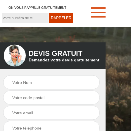
ON VOUS RAPPELLE GRATUITEMENT
DEVIS GRATUIT
Demandez votre devis gratuitement
e
Démoussage de
Couvreur zingueur
toiture 21
21