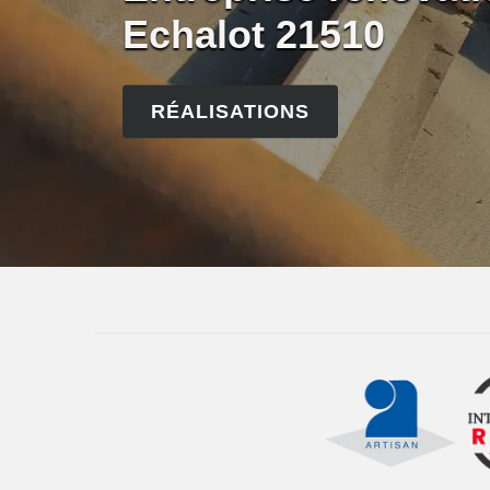
Echalot 21510
RÉALISATIONS