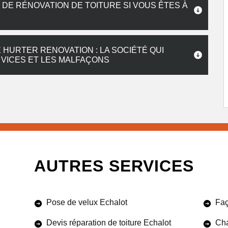
DE RÉNOVATION DE TOITURE SI VOUS ÊTES À
HURTER RENOVATION : LA SOCIÉTÉ QUI
 VICES ET LES MALFAÇONS
AUTRES SERVICES
Pose de velux Echalot
Faç
Devis réparation de toiture Echalot
Cha