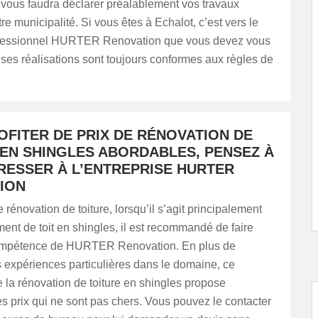
l vous faudra déclarer préalablement vos travaux
re municipalité. Si vous êtes à Echalot, c’est vers le
ofessionnel HURTER Renovation que vous devez vous
 ses réalisations sont toujours conformes aux règles de
OFITER DE PRIX DE RÉNOVATION DE
 EN SHINGLES ABORDABLES, PENSEZ À
RESSER À L’ENTREPRISE HURTER
ION
 rénovation de toiture, lorsqu’il s’agit principalement
nt de toit en shingles, il est recommandé de faire
compétence de HURTER Renovation. En plus de
 expériences particulières dans le domaine, ce
e la rénovation de toiture en shingles propose
 prix qui ne sont pas chers. Vous pouvez le contacter