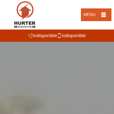
MENU
indisponible
indisponible