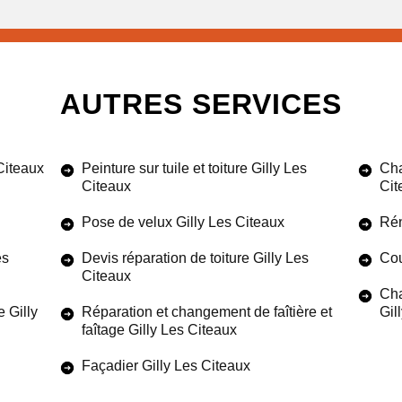
AUTRES SERVICES
Citeaux
Peinture sur tuile et toiture Gilly Les
Cha
Citeaux
Cit
Pose de velux Gilly Les Citeaux
Rén
es
Devis réparation de toiture Gilly Les
Cou
Citeaux
Cha
 Gilly
Réparation et changement de faîtière et
Gil
faîtage Gilly Les Citeaux
Façadier Gilly Les Citeaux