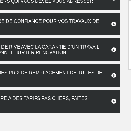
VERS QUI VOUS DEVEZ VOUS ADRESSER
RE DE CONFIANCE POUR VOS TRAVAUX DE
E RIVE AVEC LA GARANTIE D’UN TRAVAIL
IONNEL HURTER RENOVATION
 DES PRIX DE REMPLACEMENT DE TUILES DE
RE À DES TARIFS PAS CHERS, FAITES