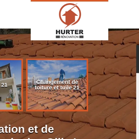
Changement de
Rénovation d
 21
toiture et tuile 21
toiture 21
ation et de