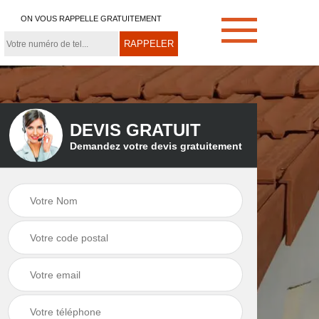
ON VOUS RAPPELLE GRATUITEMENT
DEVIS GRATUIT
Demandez votre devis gratuitement
e
Démoussage de
Couvreur zingueur
toiture 21
21