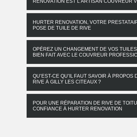
RENOVATION EST L’ARTISAN COUVREUR 
HURTER RENOVATION, VOTRE PRESTATAI
POSE DE TUILE DE RIVE
OPÉREZ UN CHANGEMENT DE VOS TUILES D
BIEN FAIT AVEC LE COUVREUR PROFESS
QU’EST-CE QU’IL FAUT SAVOIR À PROPOS
RIVE À GILLY LES CITEAUX ?
POUR UNE RÉPARATION DE RIVE DE TOITU
CONFIANCE À HURTER RENOVATION