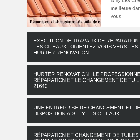
Gilly Les Cit
meilleure dan
vous.
EXÉCUTION DE TRAVAUX DE RÉPARATION E
LES CITEAUX : ORIENTEZ-VOUS VERS LE
HURTER RENOVATION
HURTER RENOVATION : LE PROFESSIONNE
RÉPARATION ET LE CHANGEMENT DE TUILE
21640
UNE ENTREPRISE DE CHANGEMENT ET DE 
DISPOSITION À GILLY LES CITEAUX
RÉPARATION ET CHANGEMENT DE TUILES D