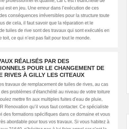
re professionnel et qualifié, car c’est l’étanchéité de
 qui est en jeu. Une erreur dans l’exécution de ces
des conséquences irréversibles pour la structure toute
us de cela, il faut savoir que la réparation et le
 tuiles de rive sont des travaux qui sont exécutés en
 toit, ce qui n’est pas fait pour tout le monde.
VAUX RÉALISÉS PAR DES
IONNELS POUR LE CHANGEMENT DE
E RIVES À GILLY LES CITEAUX
s travaux de remplacement de tuiles de rives, au cas
des problèmes d'étanchéité au niveau de votre toiture
oulez mettre fin aux multiples fuites d'eau de pluie,
Renovation qu’il vous faut contacter. Ce spécialiste
i des formations spécifiques dans ce domaine et vous
f très abordable pour tous vos travaux. Si vous habitez à