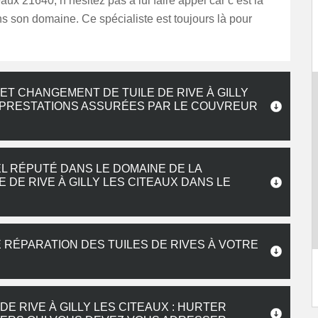
eaux 21640, n’hésitez pas à lui faire appel car c’est la
s son domaine. Ce spécialiste est toujours là pour
T CHANGEMENT DE TUILE DE RIVE À GILLY
S PRESTATIONS ASSURÉES PAR LE COUVREUR
L RÉPUTÉ DANS LE DOMAINE DE LA
 DE RIVE À GILLY LES CITEAUX DANS LE
RÉPARATION DES TUILES DE RIVES À VOTRE
E RIVE À GILLY LES CITEAUX : HURTER