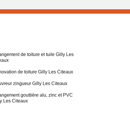
ngement de toiture et tuile Gilly Les
eaux
ovation de toiture Gilly Les Citeaux
vreur zingueur Gilly Les Citeaux
ngement gouttière alu, zinc et PVC
ly Les Citeaux