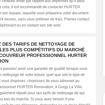
certaine limite par rapport aux dépenses qu’il peut
r cela, il est recommandé de contacter HURTER
t son équipe, laquelle vous préparera votre document
4 heures, sans vous prélever de frais. Prenez-contact
léphonant ou en visitant son site web.
Z DES TARIFS DE NETTOYAGE DE
 LES PLUS COMPÉTITIFS DU MARCHÉ
 COUVREUR PROFESSIONNEL HURTER
ION
 puissiez avoir une garantie de qualité lorsque vous
 nettoyage de votre toiture, quel que soit le type de
t vous disposez, choisissez de vous adresser au
fessionnel HURTER Renovation, à Gurgy La Ville.
également réputé pour ses tarifs de nettoyage de qui
lus bas du marché. Si vous avez besoin d’une