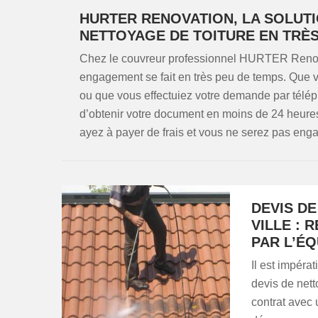
HURTER RENOVATION, LA SOLUTI
NETTOYAGE DE TOITURE EN TRÈS
Chez le couvreur professionnel HURTER Renovat
engagement se fait en très peu de temps. Que 
ou que vous effectuiez votre demande par téléph
d’obtenir votre document en moins de 24 heure
ayez à payer de frais et vous ne serez pas eng
DEVIS D
VILLE :
PAR L’É
Il est impéra
devis de nett
contrat avec 