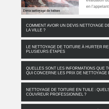
évaluation d
en l’appelant
COMMENT AVOIR UN DEVIS NETTOYAGE DE
LA VILLE ?
LE NETTOYAGE DE TOITURE À HURTER RENO
PLUSIEURS ÉTAPES
QUELLES SONT LES INFORMATIONS QUE T
QUI CONCERNE LES PRIX DE NETTOYAGE D
NETTOYAGE DE TOITURE EN TUILE : QUE
COUVREUR PROFESSIONNEL ?