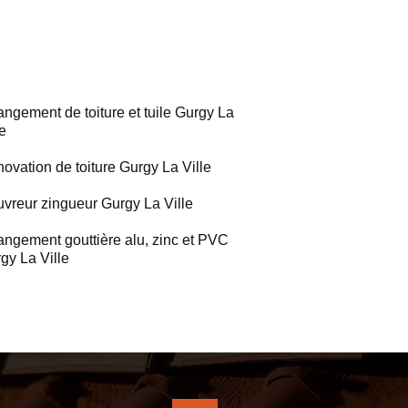
ngement de toiture et tuile Gurgy La
le
ovation de toiture Gurgy La Ville
vreur zingueur Gurgy La Ville
ngement gouttière alu, zinc et PVC
gy La Ville