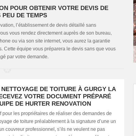
ON POUR OBTENIR VOTRE DEVIS DE
 PEU DE TEMPS
ion, l’établissement de devis détaillé sans
vous vous rendez directement auprès de son bureau,
one ou via son site internet, vous aurez la garantie
s. Cette équipe vous préparera le devis sans que vous
agé par votre demande.
E NETTOYAGE DE TOITURE À GURGY LA
 RECEVEZ VOTRE DOCUMENT PRÉPARÉ
QUIPE DE HURTER RENOVATION
tif pour les propriétaires de réaliser des demandes de
oyage de toiture préalablement à la signature d’une un
un couvreur professionnel, s’ils ne veulent ne pas