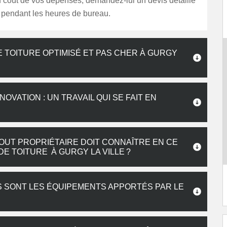
u coût de vos dépenses, demandez-lui un devis détaillé
 pendant les heures de bureau.
 TOITURE OPTIMISÉ ET PAS CHER À GURGY
VATION : UN TRAVAIL QUI SE FAIT EN
OUT PROPRIÉTAIRE DOIT CONNAÎTRE EN CE
E TOITURE À GURGY LA VILLE ?
LS SONT LES ÉQUIPEMENTS APPORTÉS PAR LE