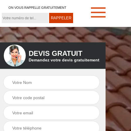
ON VOUS RAPPELLE GRATUITEMENT
DEVIS GRATUIT
Demandez votre devis gratuitement
e
Démoussage de
Couvreur zingueur
toiture 21
21