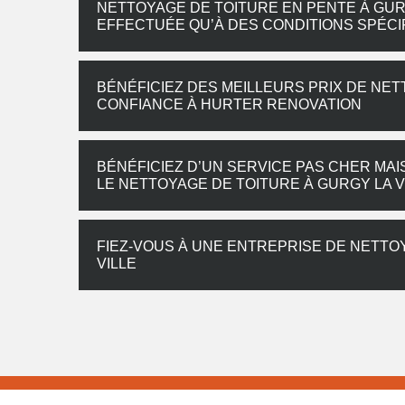
NETTOYAGE DE TOITURE EN PENTE À GURGY
EFFECTUÉE QU’À DES CONDITIONS SPÉCI
BÉNÉFICIEZ DES MEILLEURS PRIX DE NETT
CONFIANCE À HURTER RENOVATION
BÉNÉFICIEZ D’UN SERVICE PAS CHER MA
LE NETTOYAGE DE TOITURE À GURGY LA V
FIEZ-VOUS À UNE ENTREPRISE DE NETTO
VILLE