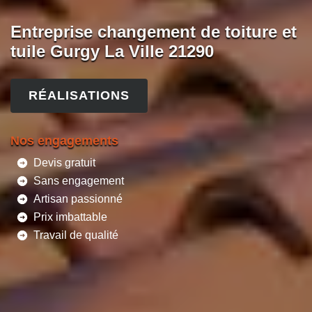
Entreprise changement de toiture et
tuile Gurgy La Ville 21290
RÉALISATIONS
Nos engagements
Devis gratuit
Sans engagement
Artisan passionné
Prix imbattable
Travail de qualité