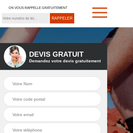
ON VOUS RAPPELLE GRATUITEMENT
DEVIS GRATUIT
Demandez votre devis gratuitement
e
Démoussage de
Couvreur zingueur
toiture 21
21