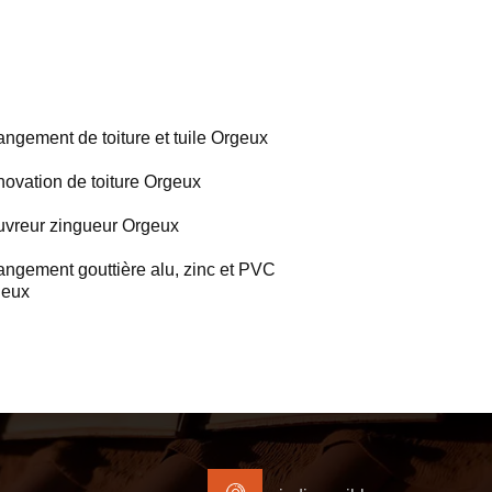
ngement de toiture et tuile Orgeux
ovation de toiture Orgeux
vreur zingueur Orgeux
ngement gouttière alu, zinc et PVC
geux