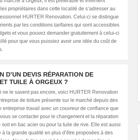
 marché à Orgeux, il est préférable et vivement
 les propriétaires dans cette localité de s’adresser au
fessionnel HURTER Renovation. Celui-ci se distingue
rents par les conditions tarifaires qui sont accessibles
dgets et vous pouvez demander gratuitement à celui-ci
illé pour que vous puissiez avoir une idée du coût de
s.
N D’UN DEVIS RÉPARATION DE
ET TUILE À ORGEUX ?
i ne le savent pas encore, voici HURTER Renovation
ntreprise de toiture présente sur le marché depuis des
 entreprise travail avec un couvreur de confiance que
vous se contacter pour le changement et la réparation
 soit en bac acier ou pour la tuile de rive. Elle est aussi
 à la grande qualité en plus d’être proposées à des