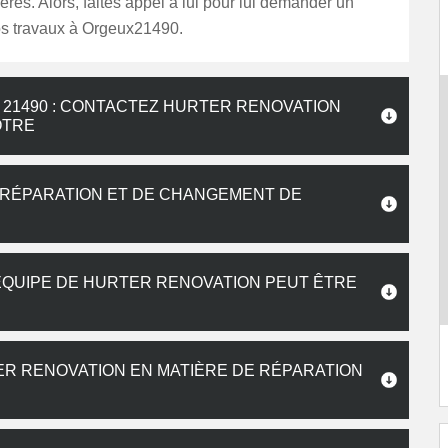
ères. Alors, faites appel à lui pour lui demander un
os travaux à Orgeux21490.
 21490 : CONTACTEZ HURTER RENOVATION
OTRE
E RÉPARATION ET DE CHANGEMENT DE
’ÉQUIPE DE HURTER RENOVATION PEUT ÊTRE
ER RENOVATION EN MATIÈRE DE RÉPARATION