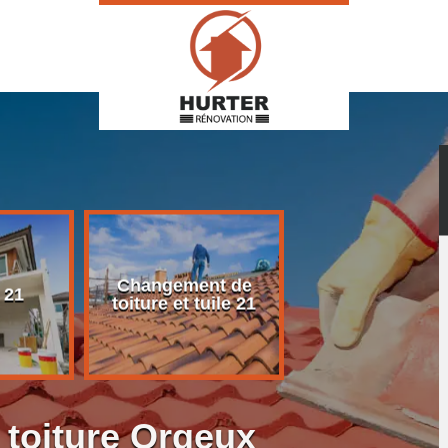
Changement de
Rénovation d
 21
toiture et tuile 21
toiture 21
 toiture Orgeux