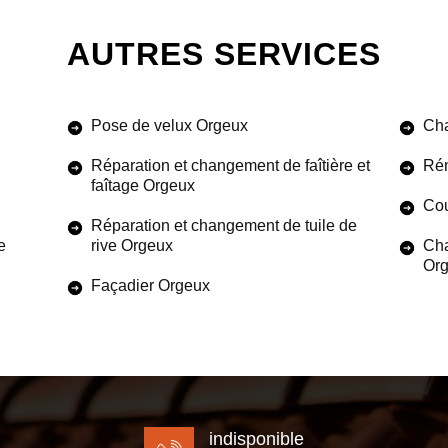
AUTRES SERVICES
Pose de velux Orgeux
Cha
Réparation et changement de faîtière et
Rén
faîtage Orgeux
Cou
Réparation et changement de tuile de
e
rive Orgeux
Cha
Or
Façadier Orgeux
indisponible