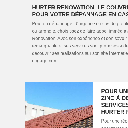
HURTER RENOVATION, LE COUVR
POUR VOTRE DÉPANNAGE EN CAS
Pour un dépannage, d’urgence en cas de problème
ou arrondie, choisissez de faire appel immédi
Renovation. Avec son expérience et son savoir-f
remarquable et ses services sont proposés à de
découvrir ses réalisations sur son site internet 
engagement.
POUR UN
ZINC À D
SERVICE
HURTER 
Pour une répa