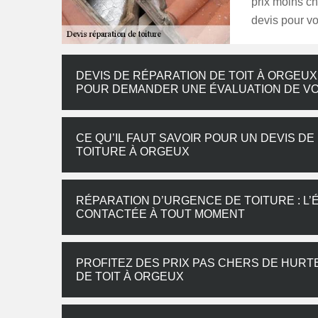
prix moins ch
devis pour v
DEVIS DE RÉPARATION DE TOIT À ORGEUX
POUR DEMANDER UNE ÉVALUATION DE V
CE QU’IL FAUT SAVOIR POUR UN DEVIS D
TOITURE À ORGEUX
RÉPARATION D’URGENCE DE TOITURE : L
CONTACTÉE À TOUT MOMENT
PROFITEZ DES PRIX PAS CHERS DE HURT
DE TOIT À ORGEUX