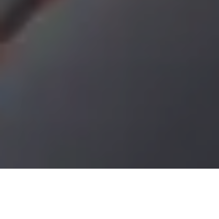
Demande de devis gratuit