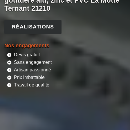
gouttière alu, zinc et PVC La Motte
Ternant 21210
RÉALISATIONS
Nos engagements
Devis gratuit
Sans engagement
Artisan passionné
Prix imbattable
Travail de qualité