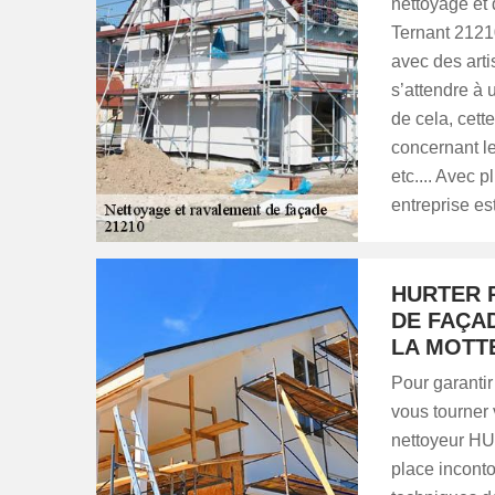
nettoyage et 
Ternant 21210
avec des art
s’attendre à u
de cela, cett
concernant le
etc.... Avec 
entreprise es
HURTER 
DE FAÇA
LA MOTT
Pour garantir
vous tourner 
nettoyeur HU
place inconto