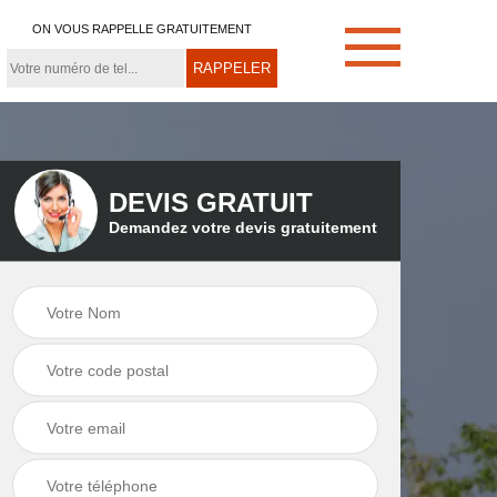
ON VOUS RAPPELLE GRATUITEMENT
DEVIS GRATUIT
Demandez votre devis gratuitement
e
Démoussage de
Couvreur zingueur
toiture 21
21