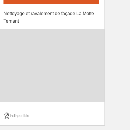
Nettoyage et ravalement de façade La Motte
Ternant
indisponible