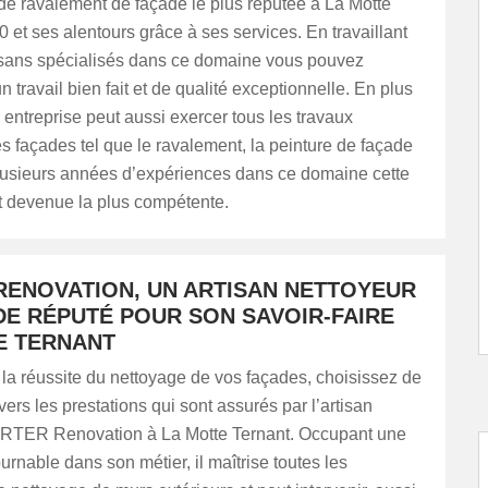
de ravalement de façade le plus réputée à La Motte
 et ses alentours grâce à ses services. En travaillant
isans spécialisés dans ce domaine vous pouvez
n travail bien fait et de qualité exceptionnelle. En plus
e entreprise peut aussi exercer tous les travaux
s façades tel que le ravalement, la peinture de façade
plusieurs années d’expériences dans ce domaine cette
t devenue la plus compétente.
RENOVATION, UN ARTISAN NETTOYEUR
DE RÉPUTÉ POUR SON SAVOIR-FAIRE
E TERNANT
 la réussite du nettoyage de vos façades, choisissez de
vers les prestations qui sont assurés par l’artisan
RTER Renovation à La Motte Ternant. Occupant une
urnable dans son métier, il maîtrise toutes les