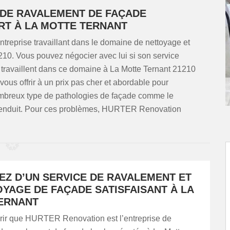
 DE RAVALEMENT DE FAÇADE
RT À LA MOTTE TERNANT
eprise travaillant dans le domaine de nettoyage et
10. Vous pouvez négocier avec lui si son service
i travaillent dans ce domaine à La Motte Ternant 21210
t vous offrir à un prix pas cher et abordable pour
nombreux type de pathologies de façade comme le
e l’enduit. Pour ces problèmes, HURTER Renovation
EZ D’UN SERVICE DE RAVALEMENT ET
YAGE DE FAÇADE SATISFAISANT À LA
ERNANT
vrir que HURTER Renovation est l’entreprise de