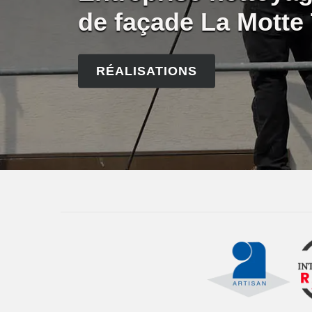
de façade La Motte
RÉALISATIONS