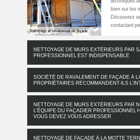
techniques de
bien sur les 
Découvrez ses
contactant p
NETTOYAGE DE MURS EXTÉRIEURS PAR SA
PROFESSIONNEL EST INDISPENSABLE
SOCIÉTÉ DE RAVALEMENT DE FAÇADE À LA
PROPRIÉTAIRES RECOMMANDENT-ILS L’IN
NETTOYAGE DE MURS EXTÉRIEURS PAR NÉ
L’ÉQUIPE DU FAÇADIER PROFESSIONNEL 
VOUS DEVEZ VOUS ADRESSER
NETTOYAGE DE FAÇADE À LA MOTTE TERN