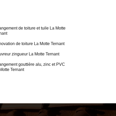
ngement de toiture et tuile La Motte
nant
ovation de toiture La Motte Ternant
vreur zingueur La Motte Ternant
ngement gouttière alu, zinc et PVC
Motte Ternant