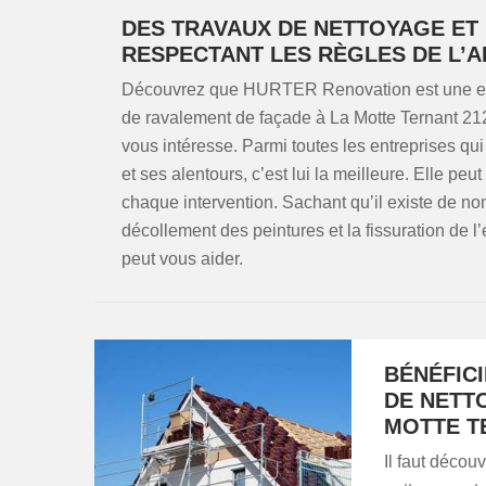
DES TRAVAUX DE NETTOYAGE ET
RESPECTANT LES RÈGLES DE L’A
Découvrez que HURTER Renovation est une entr
de ravalement de façade à La Motte Ternant 212
vous intéresse. Parmi toutes les entreprises qu
et ses alentours, c’est lui la meilleure. Elle peu
chaque intervention. Sachant qu’il existe de 
décollement des peintures et la fissuration d
peut vous aider.
BÉNÉFICI
DE NETTO
MOTTE T
Il faut décou