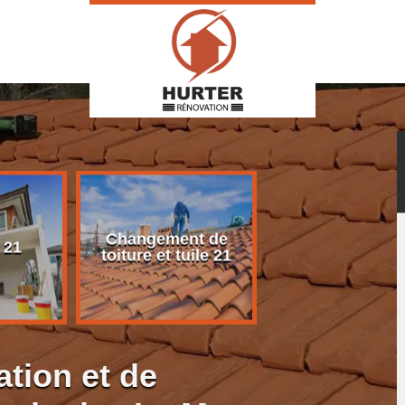
Changement de
Rénovation d
 21
toiture et tuile 21
toiture 21
ation et de