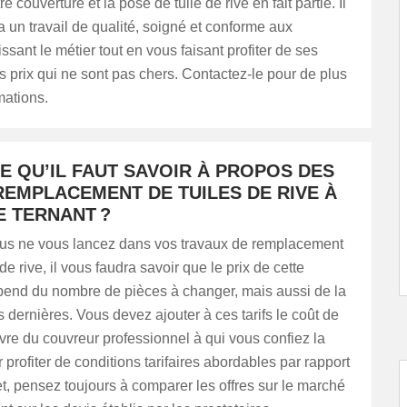
re couverture et la pose de tuile de rive en fait partie. Il
 un travail de qualité, soigné et conforme aux
ssant le métier tout en vous faisant profiter de ses
s prix qui ne sont pas chers. Contactez-le pour de plus
mations.
E QU’IL FAUT SAVOIR À PROPOS DES
REMPLACEMENT DE TUILES DE RIVE À
E TERNANT ?
us ne vous lancez dans vos travaux de remplacement
de rive, il vous faudra savoir que le prix de cette
pend du nombre de pièces à changer, mais aussi de la
s dernières. Vous devez ajouter à ces tarifs le coût de
re du couvreur professionnel à qui vous confiez la
 profiter de conditions tarifaires abordables par rapport
t, pensez toujours à comparer les offres sur le marché