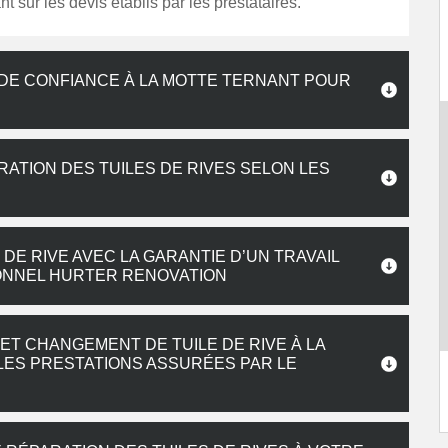
t sur les devis établis par les prestataires.
 DE CONFIANCE À LA MOTTE TERNANT POUR
ATION DES TUILES DE RIVES SELON LES
E RIVE AVEC LA GARANTIE D’UN TRAVAIL
IONNEL HURTER RENOVATION
ET CHANGEMENT DE TUILE DE RIVE À LA
LES PRESTATIONS ASSURÉES PAR LE