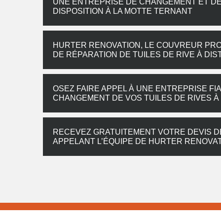
UNE ENTREPRISE DE CHANGEMENT ET DE 
DISPOSITION À LA MOTTE TERNANT
HURTER RENOVATION, LE COUVREUR PROF
DE RÉPARATION DE TUILES DE RIVE À DI
OSEZ FAIRE APPEL À UNE ENTREPRISE FI
CHANGEMENT DE VOS TUILES DE RIVES À
RECEVEZ GRATUITEMENT VOTRE DEVIS D
APPELANT L’ÉQUIPE DE HURTER RENOVA