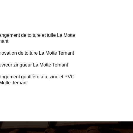
ngement de toiture et tuile La Motte
nant
ovation de toiture La Motte Ternant
vreur zingueur La Motte Ternant
ngement gouttière alu, zinc et PVC
Motte Ternant