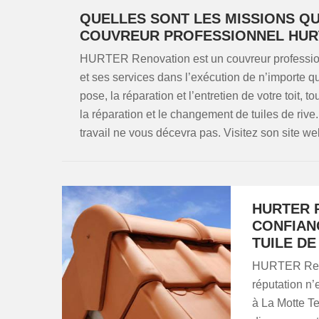
QUELLES SONT LES MISSIONS Q
COUVREUR PROFESSIONNEL HUR
HURTER Renovation est un couvreur professio
et ses services dans l’exécution de n’importe quel
pose, la réparation et l’entretien de votre toit
la réparation et le changement de tuiles de riv
travail ne vous décevra pas. Visitez son site we
HURTER 
CONFIAN
TUILE DE
HURTER Renov
réputation n’
à La Motte Te