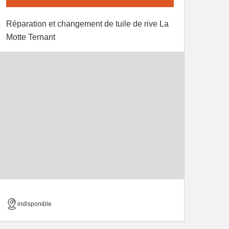
Réparation et changement de tuile de rive La
Motte Ternant
indisponible