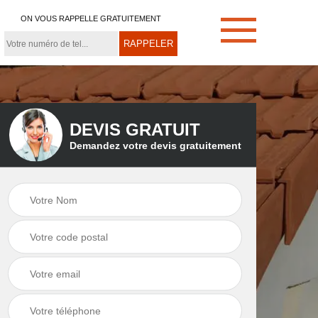
ON VOUS RAPPELLE GRATUITEMENT
DEVIS GRATUIT
Demandez votre devis gratuitement
e
Démoussage de
Couvreur zingueur
toiture 21
21