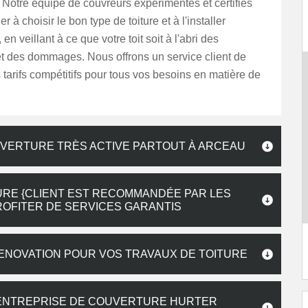
Notre équipe de couvreurs expérimentés et certifiés
r à choisir le bon type de toiture et à l'installer
en veillant à ce que votre toit soit à l'abri des
et des dommages. Nous offrons un service client de
s tarifs compétitifs pour tous vos besoins en matière de
UVERTURE TRÈS ACTIVE PARTOUT À ARCEAU
RE {CLIENT EST RECOMMANDÉE PAR LES
ROFITER DE SERVICES GARANTIS
ENOVATION POUR VOS TRAVAUX DE TOITURE
’ENTREPRISE DE COUVERTURE HURTER