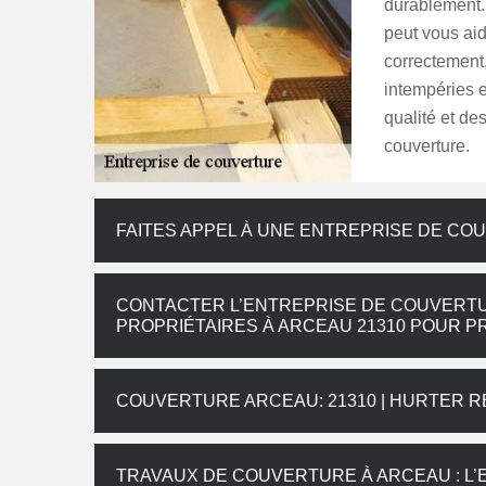
durablement. 
peut vous aide
correctement, 
intempéries 
qualité et de
couverture.
FAITES APPEL À UNE ENTREPRISE DE CO
CONTACTER L’ENTREPRISE DE COUVERTU
PROPRIÉTAIRES À ARCEAU 21310 POUR P
COUVERTURE ARCEAU: 21310 | HURTER R
TRAVAUX DE COUVERTURE À ARCEAU : L