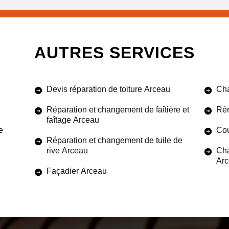
AUTRES SERVICES
Devis réparation de toiture Arceau
Cha
Réparation et changement de faîtière et
Rén
faîtage Arceau
e
Cou
Réparation et changement de tuile de
rive Arceau
Cha
Ar
Façadier Arceau