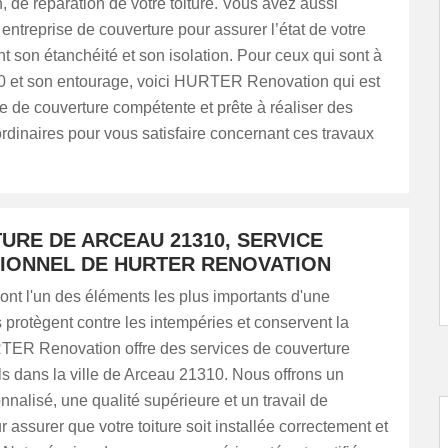
, de réparation de votre toiture. Vous avez aussi
entreprise de couverture pour assurer l’état de votre
nt son étanchéité et son isolation. Pour ceux qui sont à
 et son entourage, voici HURTER Renovation qui est
e de couverture compétente et prête à réaliser des
ordinaires pour vous satisfaire concernant ces travaux
URE DE ARCEAU 21310, SERVICE
IONNEL DE HURTER RENOVATION
sont l'un des éléments les plus importants d'une
 protègent contre les intempéries et conservent la
TER Renovation offre des services de couverture
s dans la ville de Arceau 21310. Nous offrons un
nnalisé, une qualité supérieure et un travail de
r assurer que votre toiture soit installée correctement et