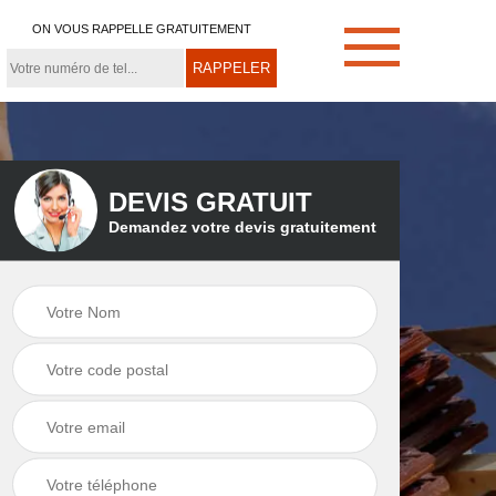
ON VOUS RAPPELLE GRATUITEMENT
DEVIS GRATUIT
Demandez votre devis gratuitement
e
Démoussage de
Couvreur zingueur
toiture 21
21