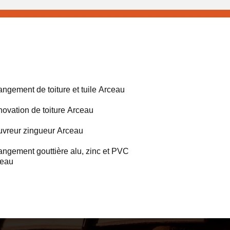
ngement de toiture et tuile Arceau
ovation de toiture Arceau
vreur zingueur Arceau
ngement gouttière alu, zinc et PVC
ceau