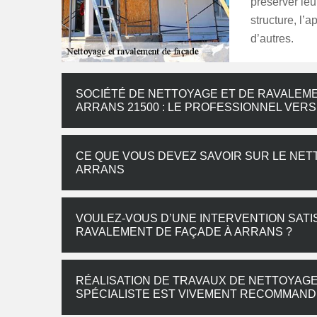
préserver leur
structure, l’
d’autres.
SOCIÉTÉ DE NETTOYAGE ET DE RAVALEM
ARRANS 21500 : LE PROFESSIONNEL VER
CE QUE VOUS DEVEZ SAVOIR SUR LE NET
ARRANS
VOULEZ-VOUS D’UNE INTERVENTION SATI
RAVALEMENT DE FAÇADE À ARRANS ?
RÉALISATION DE TRAVAUX DE NETTOYAGE
SPÉCIALISTE EST VIVEMENT RECOMMAND