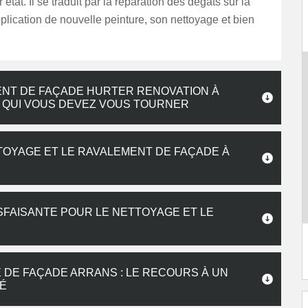
 état. Il se traduit par la réparation des dégâts sur la
application de nouvelle peinture, son nettoyage et bien
ENT DE FAÇADE HURTER RENOVATION À
S QUI VOUS DEVEZ VOUS TOURNER
TOYAGE ET LE RAVALEMENT DE FAÇADE À
SFAISANTE POUR LE NETTOYAGE ET LE
 DE FAÇADE ARRANS : LE RECOURS À UN
É