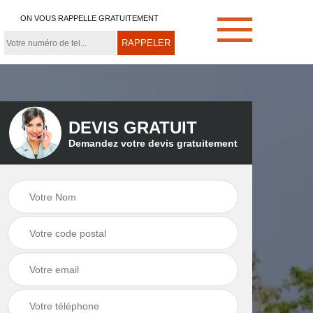
ON VOUS RAPPELLE GRATUITEMENT
DEVIS GRATUIT
Demandez votre devis gratuitement
e
Démoussage de
Couvreur zingueur
toiture 21
21