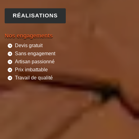
RÉALISATIONS
Nos engagements
Devis gratuit
Sans engagement
Artisan passionné
Prix imbattable
Travail de qualité