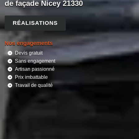
de façade Nicey 21330
RÉALISATIONS
Nos engagements
Devis gratuit
Sans engagement
Artisan passionné
Prix imbattable
Travail de qualité