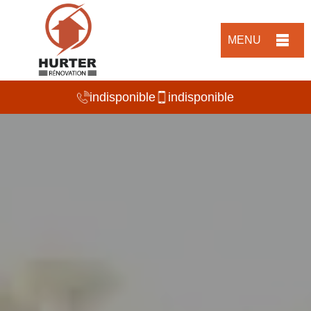
MENU
indisponible
indisponible