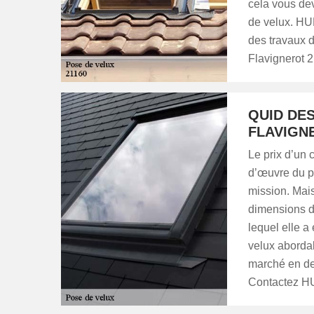
cela vous dev
de velux. HU
des travaux d
Flavignerot 
QUID DE
FLAVIGN
Le prix d’un
d’œuvre du pr
mission. Mais
dimensions de
lequel elle a
velux aborda
marché en de
Contactez HU