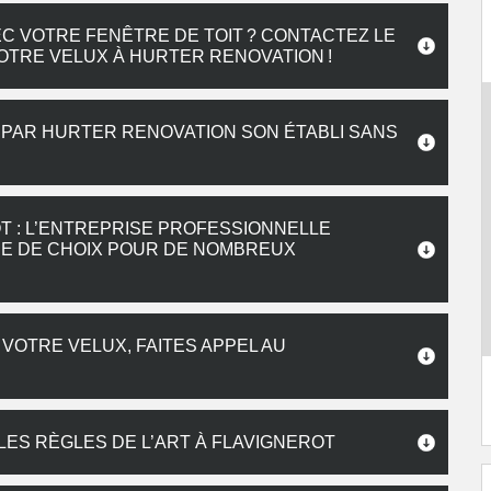
 VOTRE FENÊTRE DE TOIT ? CONTACTEZ LE
OTRE VELUX À HURTER RENOVATION !
 PAR HURTER RENOVATION SON ÉTABLI SANS
T : L’ENTREPRISE PROFESSIONNELLE
RE DE CHOIX POUR DE NOMBREUX
OTRE VELUX, FAITES APPEL AU
LES RÈGLES DE L’ART À FLAVIGNEROT