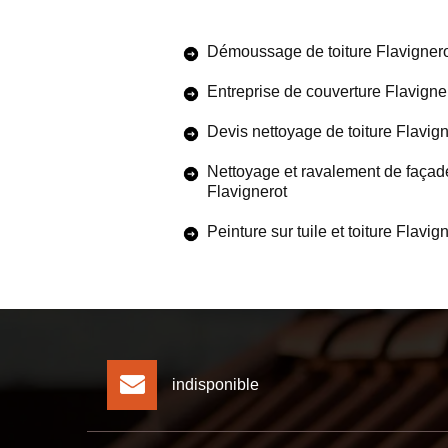
Démoussage de toiture Flavigner
Entreprise de couverture Flavigne
Devis nettoyage de toiture Flavign
Nettoyage et ravalement de façad
Flavignerot
Peinture sur tuile et toiture Flavig
indisponible