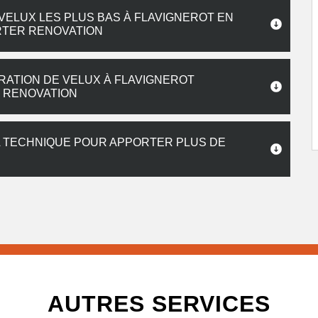
VELUX LES PLUS BAS À FLAVIGNEROT EN
RTER RENOVATION
RATION DE VELUX À FLAVIGNEROT
R RENOVATION
LA TECHNIQUE POUR APPORTER PLUS DE
AUTRES SERVICES