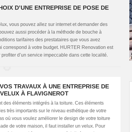
HOIX D’UNE ENTREPRISE DE POSE DE
elux, vous pouvez allez sur internet et demander des
 pouvez aussi procéder à la méthode de bouche à
itions tarifaires des prestataires que vous avez
t qui correspond à votre budget. HURTER Renovation est
rofiter d’un service impeccable dans cette localité.
 VOS TRAVAUX À UNE ENTREPRISE DE
 VELUX À FLAVIGNEROT
t des éléments intégrés à la toiture. Ces éléments
les très importants sur le niveau esthétique de votre
s où vous voulez améliorer le design de votre toiture
ade de votre maison, il faut installer un velux. Pour