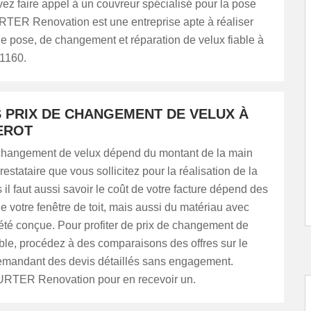
ez faire appel à un couvreur spécialisé pour la pose
RTER Renovation est une entreprise apte à réaliser
e pose, de changement et réparation de velux fiable à
21160.
S PRIX DE CHANGEMENT DE VELUX À
EROT
 changement de velux dépend du montant de la main
estataire que vous sollicitez pour la réalisation de la
 il faut aussi savoir le coût de votre facture dépend des
 votre fenêtre de toit, mais aussi du matériau avec
 été conçue. Pour profiter de prix de changement de
ble, procédez à des comparaisons des offres sur le
mandant des devis détaillés sans engagement.
RTER Renovation pour en recevoir un.