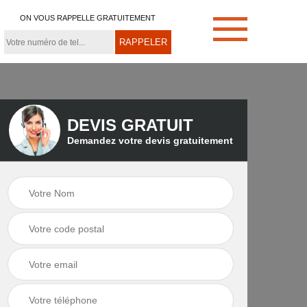
ON VOUS RAPPELLE GRATUITEMENT
DEVIS GRATUIT
Demandez votre devis gratuitement
e
Démoussage de
Couvreur zingueur
toiture 21
21