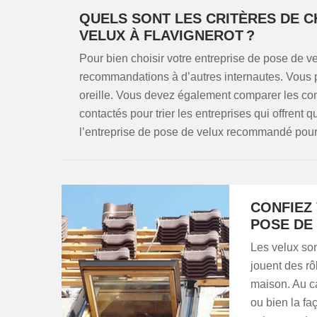
QUELS SONT LES CRITÈRES DE C
VELUX À FLAVIGNEROT ?
Pour bien choisir votre entreprise de pose de v
recommandations à d’autres internautes. Vous
oreille. Vous devez également comparer les cond
contactés pour trier les entreprises qui offren
l’entreprise de pose de velux recommandé pour p
CONFIEZ
POSE DE
Les velux son
jouent des rô
maison. Au ca
ou bien la faç