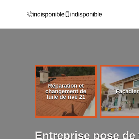
indisponible
indisponible
Réparation et
rise de
changement de
Façadier
ture 21
tuile de rive 21
Entreprise pose de 