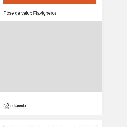
Pose de velux Flavignerot
indisponible